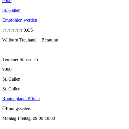
9000
St. Gallen
Empfohlen werden
☆
☆
☆
☆
☆
0.0/5
Willborn Treuhand + Beratung
Teufener Strasse 25
9000
St. Gallen
St. Gallen
Routenplaner öffnen
Öffnungszeiten:
Montag-Freitag: 09:00-18:00