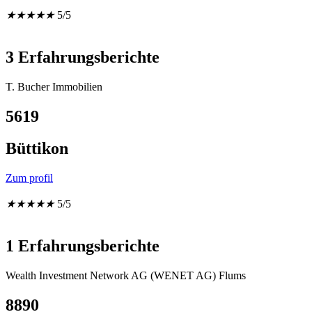
★
★
★
★
★
5/5
3 Erfahrungsberichte
T. Bucher Immobilien
5619
Büttikon
Zum profil
★
★
★
★
★
5/5
1 Erfahrungsberichte
Wealth Investment Network AG (WENET AG) Flums
8890