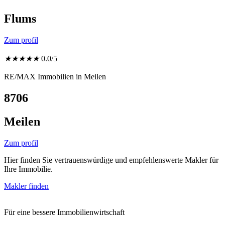
Flums
Zum profil
★
★
★
★
★
0.0/5
RE/MAX Immobilien in Meilen
8706
Meilen
Zum profil
Hier finden Sie vertrauenswürdige und empfehlenswerte Makler für
Ihre Immobilie.
Makler finden
Für eine bessere Immobilienwirtschaft