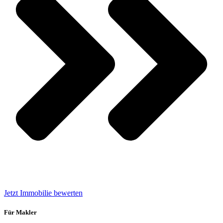
Jetzt Immobilie bewerten
Für Makler