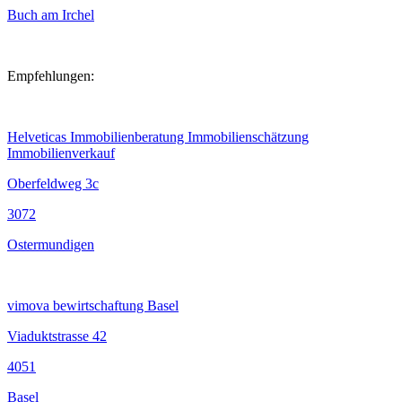
Buch am Irchel
Empfehlungen:
Helveticas Immobilienberatung Immobilienschätzung
Immobilienverkauf
Oberfeldweg 3c
3072
Ostermundigen
vimova bewirtschaftung Basel
Viaduktstrasse 42
4051
Basel