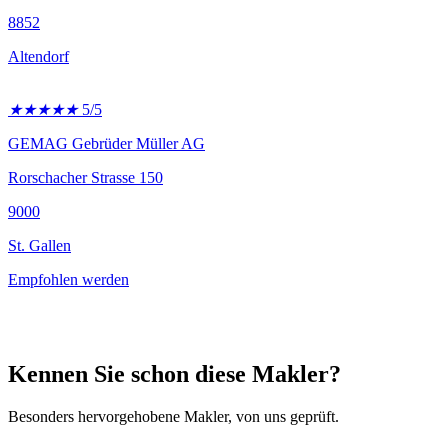
8852
Altendorf
★
★
★
★
★
5/5
GEMAG Gebrüder Müller AG
Rorschacher Strasse 150
9000
St. Gallen
Empfohlen werden
Kennen Sie schon diese Makler?
Besonders hervorgehobene Makler, von uns geprüft.