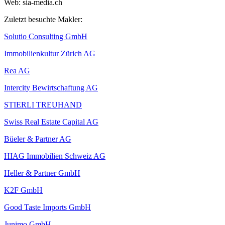
Web: sia-media.ch
Zuletzt besuchte Makler:
Solutio Consulting GmbH
Immobilienkultur Zürich AG
Rea AG
Intercity Bewirtschaftung AG
STIERLI TREUHAND
Swiss Real Estate Capital AG
Büeler & Partner AG
HIAG Immobilien Schweiz AG
Heller & Partner GmbH
K2F GmbH
Good Taste Imports GmbH
Junimo GmbH