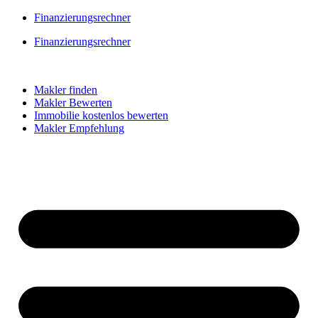
Skip
Finanzierungsrechner
to
Finanzierungsrechner
content
Makler finden
Makler Bewerten
Immobilie kostenlos bewerten
Makler Empfehlung