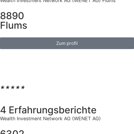
Wealth Investment Network AG (WENET AG) Flums
8890
Flums
Zum profil
★
★
★
★
★
4 Erfahrungsberichte
Wealth Investment Network AG (WENET AG)
6302