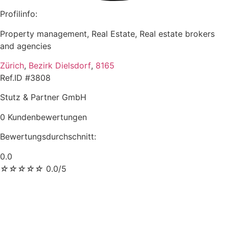
Profilinfo:
Property management, Real Estate, Real estate brokers
and agencies
Zürich
,
Bezirk Dielsdorf
,
8165
Ref.ID #3808
Stutz & Partner GmbH
0 Kundenbewertungen
Bewertungsdurchschnitt:
0.0
☆
☆
☆
☆
☆
0.0/5