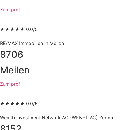
Zum profil
★
★
★
★
★
0.0/5
RE/MAX Immobilien in Meilen
8706
Meilen
Zum profil
★
★
★
★
★
0.0/5
Wealth Investment Network AG (WENET AG) Zürich
8152