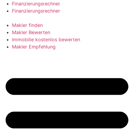
Skip
Finanzierungsrechner
to
Finanzierungsrechner
content
Makler finden
Makler Bewerten
Immobilie kostenlos bewerten
Makler Empfehlung