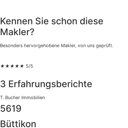
Kennen Sie schon diese
Makler?
Besonders hervorgehobene Makler, von uns geprüft.
★
★
★
★
★
5/5
3 Erfahrungsberichte
T. Bucher Immobilien
5619
Büttikon